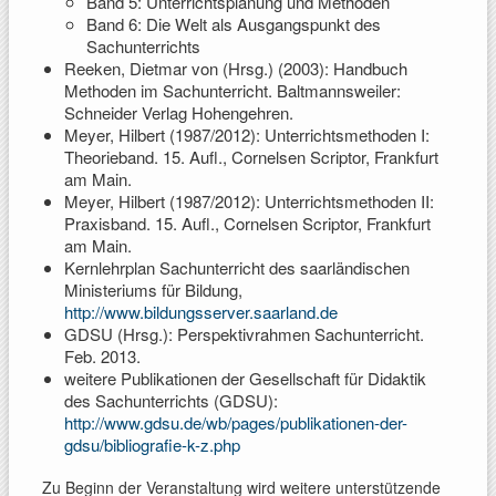
Band 5: Unterrichtsplanung und Methoden
Band 6: Die Welt als Ausgangspunkt des
Sachunterrichts
Reeken, Dietmar von (Hrsg.) (2003): Handbuch
Methoden im Sachunterricht. Baltmannsweiler:
Schneider Verlag Hohengehren.
Meyer, Hilbert (1987/2012): Unterrichtsmethoden I:
Theorieband. 15. Aufl., Cornelsen Scriptor, Frankfurt
am Main.
Meyer, Hilbert (1987/2012): Unterrichtsmethoden II:
Praxisband. 15. Aufl., Cornelsen Scriptor, Frankfurt
am Main.
Kernlehrplan Sachunterricht des saarländischen
Ministeriums für Bildung,
http://www.bildungsserver.saarland.de
GDSU (Hrsg.): Perspektivrahmen Sachunterricht.
Feb. 2013.
weitere Publikationen der Gesellschaft für Didaktik
des Sachunterrichts (GDSU):
http://www.gdsu.de/wb/pages/publikationen-der-
gdsu/bibliografie-k-z.php
Zu Beginn der Veranstaltung wird weitere unterstützende