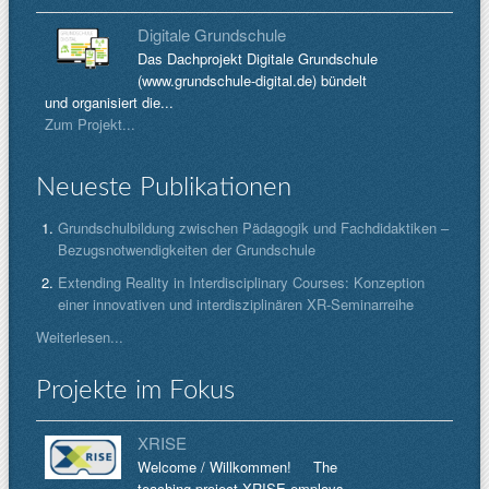
Digitale Grundschule
Das Dachprojekt Digitale Grundschule
(www.grundschule-digital.de) bündelt
und organisiert die...
Zum Projekt...
Neueste Publikationen
Grundschulbildung zwischen Pädagogik und Fachdidaktiken –
Bezugsnotwendigkeiten der Grundschule
Extending Reality in Interdisciplinary Courses: Konzeption
einer innovativen und interdisziplinären XR-Seminarreihe
Weiterlesen...
Projekte im Fokus
XRISE
Welcome / Willkommen! The
teaching project XRISE employs...