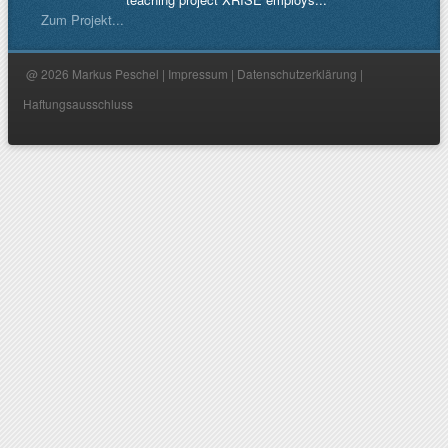
Zum Projekt...
@ 2026 Markus Peschel |
Impressum
|
Datenschutzerklärung
|
Haftungsausschluss