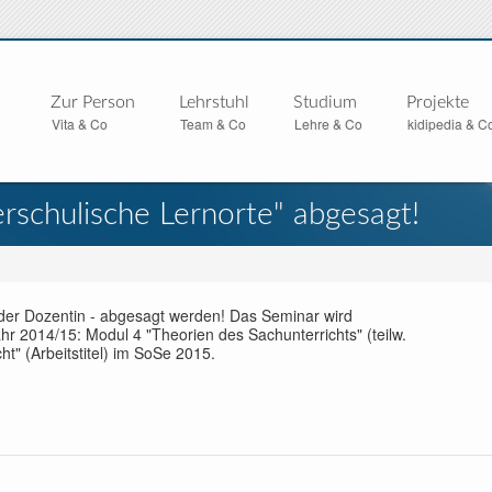
Zur Person
Lehrstuhl
Studium
Projekte
Vita & Co
Team & Co
Lehre & Co
kidipedia & C
rschulische Lernorte" abgesagt!
 der Dozentin - abgesagt werden! Das Seminar wird
ahr 2014/15: Modul 4 "Theorien des Sachunterrichts" (teilw.
t" (Arbeitstitel) im SoSe 2015.