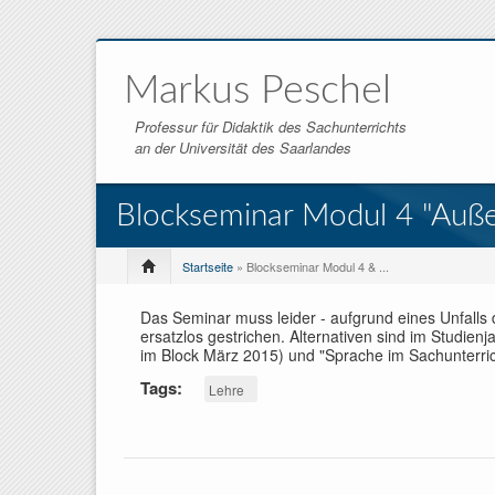
Markus Peschel
Professur für Didaktik des Sachunterrichts
an der Universität des Saarlandes
Blockseminar Modul 4 "Auße
Startseite
» Blockseminar Modul 4 & ...
Das Seminar muss leider - aufgrund eines Unfalls
ersatzlos gestrichen. Alternativen sind im Studienj
im Block März 2015) und "Sprache im Sachunterrich
Tags:
Lehre