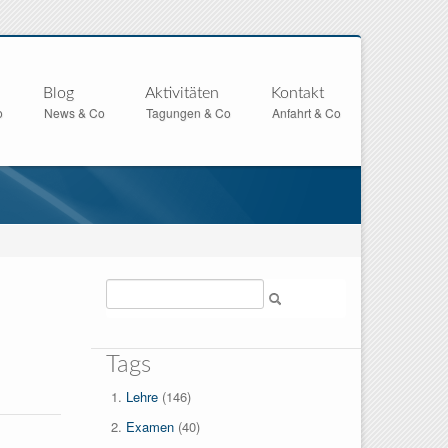
Blog
Aktivitäten
Kontakt
o
News & Co
Tagungen & Co
Anfahrt & Co
Suche
Tags
Lehre
(146)
Examen
(40)