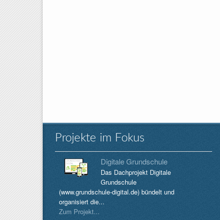
Projekte im Fokus
Digitale Grundschule
Das Dachprojekt Digitale
Grundschule
(www.grundschule-digital.de) bündelt und
organisiert die...
Zum Projekt...