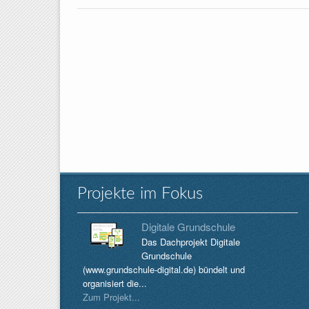
Projekte im Fokus
Digitale Grundschule
Das Dachprojekt Digitale
Grundschule
(www.grundschule-digital.de) bündelt und
organisiert die...
Zum Projekt...