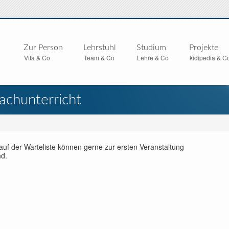
Zur Person
Lehrstuhl
Studium
Projekte
Vita & Co
Team & Co
Lehre & Co
kidipedia & C
achunterricht
auf der Warteliste können gerne zur ersten Veranstaltung
nd.