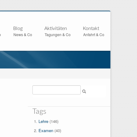
Blog
Aktivitäten
Kontakt
o
News & Co
Tagungen & Co
Anfahrt & Co
Suche
Tags
Lehre
(146)
Examen
(40)