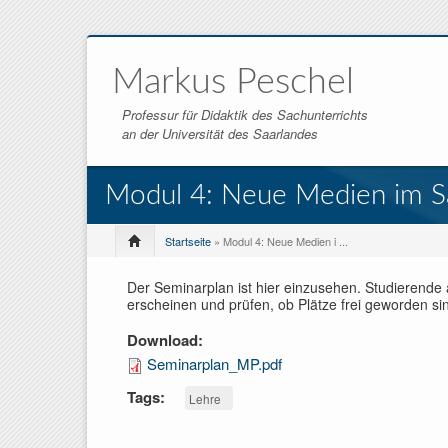
Markus Peschel
Professur für Didaktik des Sachunterrichts
an der Universität des Saarlandes
Modul 4: Neue Medien im S
Startseite
» Modul 4: Neue Medien i ...
Der Seminarplan ist hier einzusehen. Studierende 
erscheinen und prüfen, ob Plätze frei geworden si
Download:
Seminarplan_MP.pdf
Tags:
Lehre