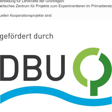
terbildung für Lehrkräfte der Großregion
aktisches Zentrum für Projekte zum Experimentieren im Primarbereic
uellen Kooperationsprojekte sind: