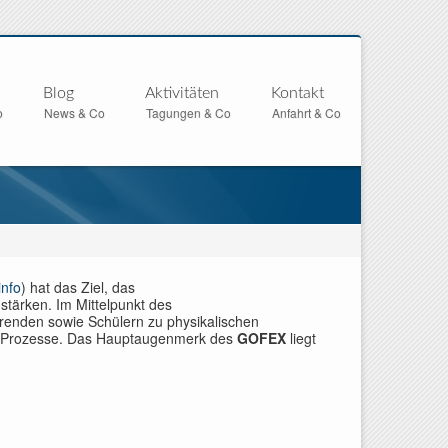
Blog
Aktivitäten
Kontakt
o
News & Co
Tagungen & Co
Anfahrt & Co
nfo
) hat das Ziel, das
stärken. Im Mittelpunkt des
renden sowie Schülern zu physikalischen
e Prozesse. Das Hauptaugenmerk des
GOFEX
liegt