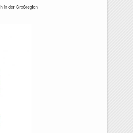
h in der Großregion