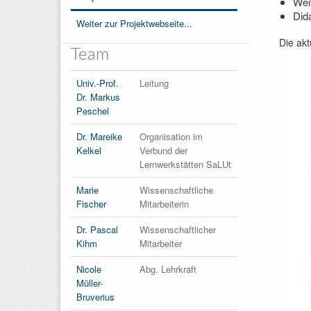
Wei
Did
Weiter zur Projektwebseite...
Die akt
Team
Univ.-Prof.
Leitung
Dr. Markus
Peschel
Dr. Mareike
Organisation im
Kelkel
Verbund der
Lernwerkstätten SaLUt
Marie
Wissenschaftliche
Fischer
Mitarbeiterin
Dr. Pascal
Wissenschaftlicher
Kihm
Mitarbeiter
Nicole
Abg. Lehrkraft
Müller-
Bruverius