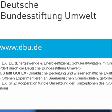
EX_EE (Energiewende & Energieeffizienz, Schüleraktivitäten im Gru
ördert durch die Deutsche Bundesstiftung Umwelt)
US trifft GOFEX (Didaktische Begleitung und wissenschaftliche Eval
 Offenen Experimentieren an Saarländischen Grundschulen, gefördert
EX_SFZ: Kooperation für die Umsetzung der Konzeptionen des GO
rlouis