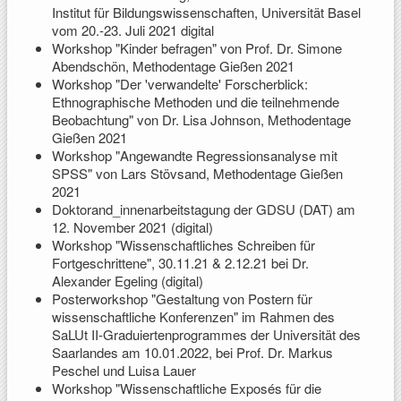
Institut für Bildungswissenschaften, Universität Basel
vom 20.-23. Juli 2021 digital
Workshop "Kinder befragen" von Prof. Dr. Simone
Abendschön, Methodentage Gießen 2021
Workshop "Der 'verwandelte' Forscherblick:
Ethnographische Methoden und die teilnehmende
Beobachtung" von Dr. Lisa Johnson, Methodentage
Gießen 2021
Workshop "Angewandte Regressionsanalyse mit
SPSS" von Lars Stövsand, Methodentage Gießen
2021
Doktorand_innenarbeitstagung der GDSU (DAT) am
12. November 2021 (digital)
Workshop "Wissenschaftliches Schreiben für
Fortgeschrittene", 30.11.21 & 2.12.21 bei Dr.
Alexander Egeling (digital)
Posterworkshop "Gestaltung von Postern für
wissenschaftliche Konferenzen" im Rahmen des
SaLUt II-Graduiertenprogrammes der Universität des
Saarlandes am 10.01.2022, bei Prof. Dr. Markus
Peschel und Luisa Lauer
Workshop "Wissenschaftliche Exposés für die