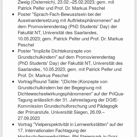
Zweig (Österreich), 23.02.–25.02.2023; gem. mit
Patrick Peifer und Prof. Dr. Markus Peschel
Poster "Sprach-Fach-Bewusstsein bei der
Auseinandersetzung mit Auftriebsphänomenen" auf
dem Promovierendentag (PhD Students' Day) der
Fakultät NT, Universität des Saarlandes,
10.05.2023; gem. Patrick Peifer und Prof. Dr. Markus
Peschel
Poster "Implizite Dichtekonzepte von
Grundschulkindern" auf dem Promovierendentag
(PhD Students' Day) der Fakultät NT, Universität des
Saarlandes, 10.05.2023; gem. mit Patrick Peifer und
Prof. Dr. Markus Peschel
Vortrag/Round Table: "(Dichte-)Konzepte von
Grundschulkindern bei der Begegnung mit
Dichtewechselwirkungsphänomenen" auf der PriQua-
Tagung anlässlich der 31. Jahrestagung der DGfE-
Kommission Grundschulforschung und Pädagogik
der Primarstufe, Universität Siegen, 26.09.–
27.09.2023
Vortrag "Vielperspektivität in Lernwerkstätten" auf der
17. Internationalen Fachtagung der
Hochschullernwerkstätten, PH Steiermark in Graz,