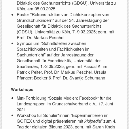
Didaktik des Sachunterrichts (GDSU), Universität zu
Köln, am 05.03.2025
Poster "Rekonstruktion von Dichtekonzepten von
Grundschulkindern" auf der 34. Jahrestagung der
Gesellschaft für Didaktik des Sachunterrichts
(GDSU), Universität zu Köln, 7.-9.03.2025; gem. mit
Prof. Dr. Markus Peschel
Symposium "Schnittstellen zwischen
Sprachlichkeiten und Fachlichkeiten im
Sachunterricht" auf der Jahrestagung der
Gesellschaft für Fachdidaktik, Universität des
Saarlandes, 1.-3.09.2025; gem. mit Pascal Kihm,
Patrick Peifer, Prof. Dr. Markus Peschel, Ursula
Pfangert-Becker & Prof. Dr. Svantje Schumann
Workshops
Mini-Fortbildung "Soziale Medien: Facebook" für die
Landesgruppen im Grundschulverband e.V., 17. Juni
2021
Workshop für Schüler*innen "Experimentieren im
GOFEX und digital präsentieren mit
kidipedia"
zum 4.
Tag der digitalen Bildung 2023, gem. mit Sarah Kneis