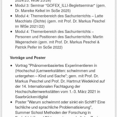
2024/25; WiSe 25/26)
Modul 3: Seminar "GOFEX_ILLI-Begleitseminar" (gem.
Dr. Mareike Kelkel im SoSe 2025)
Modul 4: Themenbereich des Sachunterrichts – Latte
Macchiato (Dichte) (gem. mit Prof. Dr. Markus Peschel
)
im WiSe 2021/22
Modul 4: Themenbereich des Sachunterrichts –
Personen und Positionen des Sachunterrichts: Martin
Wagenschein (gem. mit Prof. Dr. Markus Peschel &
Patrick Peifer im SoSe 2022)
Vorträge und Poster
Vortrag "Phänomenbasiertes Experimentieren in
(Hochschul-)Lernwerkstätten: schwimmen und
untergehen – Kind und Sache"; gem. mit Prof. Dr.
Markus Peschel und Prof. Dr. Hartmut Wedekind auf
der 14. Internationalen Fachtagung der
Hochschullernwerkstätten vom 1.-3. März 2021 in
Saarbrücken/digital
Poster "Warum schwimmt oder sinkt ein Schiff? Eine
fachliche und sprachliche Problematisierung",
Summer School Methoden der Forschung in