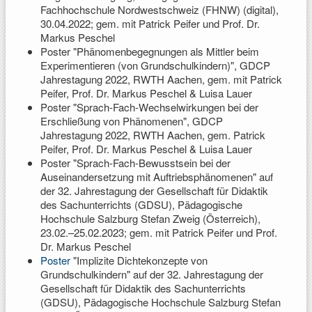
Fachhochschule Nordwestschweiz (FHNW) (digital),
30.04.2022; gem. mit Patrick Peifer und Prof. Dr.
Markus Peschel
Poster "Phänomenbegegnungen als Mittler beim
Experimentieren (von Grundschulkindern)", GDCP
Jahrestagung 2022, RWTH Aachen, gem. mit Patrick
Peifer, Prof. Dr. Markus Peschel & Luisa Lauer
Poster "Sprach-Fach-Wechselwirkungen bei der
Erschließung von Phänomenen", GDCP
Jahrestagung 2022, RWTH Aachen, gem. Patrick
Peifer, Prof. Dr. Markus Peschel & Luisa Lauer
Poster "Sprach-Fach-Bewusstsein bei der
Auseinandersetzung mit Auftriebsphänomenen" auf
der 32. Jahrestagung der Gesellschaft für Didaktik
des Sachunterrichts (GDSU), Pädagogische
Hochschule Salzburg Stefan Zweig (Österreich),
23.02.–25.02.2023; gem. mit Patrick Peifer und Prof.
Dr. Markus Peschel
Poster
"Implizite Dichtekonzepte von
Grundschulkindern" auf der 32. Jahrestagung der
Gesellschaft für Didaktik des Sachunterrichts
(GDSU), Pädagogische Hochschule Salzburg Stefan