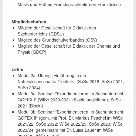
Musik und Frühes Fremdsprachenlernen Französisch
Mitgliedschaften
Mitglied der Gesellschaft für Didaktik des
Sachunterrichts (GDSU)
Mitglied des Grundschulverbandes (GSV)
Mitglied der Gesellschaft für Didaktik der Chemie und
Physik (GDCP)
Lehre
Modul 2a: Übung „Einführung in die
Naturwissenschaften/Technik“ (SoSe 2018; SoSe 2021;
SoSe 2024)
Modul 3a: Seminar "Experimentieren im Sachunterricht:
GOFEX I" (WiSe 2020/2021 (Block; begleitend); SoSe
2021 (Block))
Modul 3b: Seminar "Experimentieren im Sachunterricht:
GOFEX II" (gem. mit Prof. Dr. Markus Peschel im WiSe
2021/22;
SoSe 2022; WiSe 2022/23; SoSe 2023; WiSe
2023/24; gemeinsam mit Dr. Luisa Lauer im WiSe