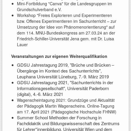
Mini-Fortbildung "Canva" für die Landesgruppen im
Grundschulverband e.V.
Workshop "Freies Explorieren und Experimentieren
bzw. Offenes Experimentieren im Sachunterricht – zur
Umsetzung der Idee von Phänomenorientierung" auf
dem 114. MNU-Bundeskongress am 27.03.24 an der
Friedrich-Schiller-Universität Jena gem. mit Dr. Luisa
Lauer
Veranstaltungen zur eigenen Weiterqualifikation
GDSU Jahrestagung 2019, "Brüche und Brücken –
Übergänge im Kontext des Sachunterrichts",
Leuphana Universität Lüneburg, 7.-9. März 2019
GDSU Jahrestagung 2021, "Sachunterrichts in der
Informationsgesellschaft", Universität Paderborn
(digital), 4.-6. März 2021
Wagenscheintagung 2021: Grundzüge und Aktualität
der Pädagogik Martin Wagenscheins. Online-Tagung
am 17. April 2021 (Pädagogische Hochschule FHNW)
Summer School Methoden der Forschung in
Fachdidaktik und Bildungswissenschaft des Zentrums
für Lehrer*innenbildung, Universität Wien und dem