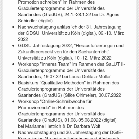
Promotion schreiben" im Rahmen des
Graduiertenprogramms der Universität des
Saarlandes (GradUS), 24.1.-28.1.22 bei Dr. Agnes
Schindler (digital)
Nachwuchstagung anlässlich der 31. Jahrestagung
der GDSU, Universität zu Köln (digital), 09.-10. März
2022
GDSU Jahrestagung 2022, "Herausforderungen und
Zukunftsperspektiven für den Sachunterricht",
Universität zu Köln (digital), 10.-12. März 2022
Workshop "Inneres Team" im Rahmen des SaLUT II-
Graduiertenprogramms der Universität des
Saarlandes, 19.07.22 bei Laura Delitala-Möller
Basiskurs "Qualitative Methoden" im Rahmen des
Graduiertenprogramms der Universität des
Saarlandes (GradUS) (Silke Ohlmeier), 30.07.2022
Workshop "Online-Schreibwoche für
Promovierende" im Rahmen des
Graduiertenprogramms der Universität des
Saarlandes (GradUS), 01.08.-05.08.2022 (digital)
bei Marianne Hettrich & Dr. Barbara Wolf
Nachwuchstagung und 30. Jahrestagung der DGfE-
Kommission Grundschulforschung und Pädagogik