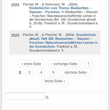
Fischer, M. , & Gutzmann, M.
. (2024).
2024
Kinderbücher zum Thema: Beobachten –
. In
Beobachten – Staunen
Staunen – Forschen
– Forschen: Naturwissenschaftliches Lernen in
der Grundschule
(Bd. 168, Grundschule aktuell,
S. 25-26). Frankfurt a. M.: Grundschulverband e.
V.
Fischer, M. , & Peschel, M.
. (2024).
2024
Grundschule
aktuell. Heft 168. Beobachten – Staunen –
Forschen: Naturwissenschaftliches Lernen in
. Frankfurt a. M.:
der Grundschule
Grundschulverband e. V.
« erste Seite
‹ vorherige Seite
1
Seiten
2
3
4
5
nächste Seite ›
letzte Seite »
Suche