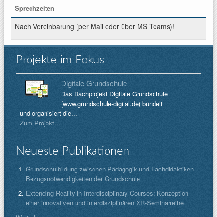
Sprechzeiten
Nach Vereinbarung (per Mail oder über MS Teams)!
Projekte im Fokus
Digitale Grundschule
Das Dachprojekt Digitale Grundschule
(www.grundschule-digital.de) bündelt
und organisiert die...
Zum Projekt...
Neueste Publikationen
Grundschulbildung zwischen Pädagogik und Fachdidaktiken –
Bezugsnotwendigkeiten der Grundschule
Extending Reality in Interdisciplinary Courses: Konzeption
einer innovativen und interdisziplinären XR-Seminarreihe