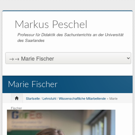
Markus Peschel
Professur für Didaktik des Sachunterrichts an der Universität
des Saarlandes
Marie Fischer
Startseite
/
Lehrstuhl
/
Wissenschaftliche Mitarbeitende
» Marie
Fischer