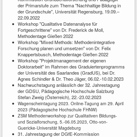
der Primarstufe zum Thema "Nachhaltige Bildung in
der Grundschule", Universität Regensburg, 19.09.–
22.09.2022
Workshop "Qualitative Datenanalyse für
Fortgeschrittene" von Dr. Frederick de Moll,
Methodentage Gießen 2022
Workshop "Mixed Methods: Methodenintegrative
Forschung planen und umsetzen" von Dr. Felix
Knappertsbusch, Methodentage Gießen 2022
Workshop "Projektmanagement der eigenen
Doktorarbeit" im Rahmen des Graduiertenprogramms
der Universität des Saarlandes (GradUS), bei Dr.
Agnes Schindler & Dr. Theo Jäger, 06.02.-10.02.2023
Nachwuchstagung anlässlich der 32. Jahrestagung
der GDSU, Pädagogische Hochschule Salzburg
Stefan Zweig (Österreich), 22.-23.02.2023
Wagenscheintagung 2023. Online-Tagung am 29. April
2023 (Pädagogische Hochschule FHNW)
ZSM Methodenworkshop zur Qualitativen Bildungs-
und Sozialforschung, 5.-06.05.2023, Otto-von-
Guericke-Universität Magdeburg
31. Jahrestagung der DGfE-Kommission