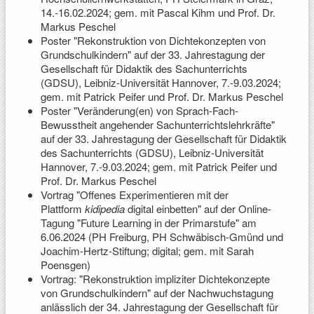
14.-16.02.2024; gem. mit Pascal Kihm und Prof. Dr.
Markus Peschel
Poster "Rekonstruktion von Dichtekonzepten von
Grundschulkindern" auf der 33. Jahrestagung der
Gesellschaft für Didaktik des Sachunterrichts
(GDSU), Leibniz-Universität Hannover, 7.-9.03.2024;
gem. mit Patrick Peifer und Prof. Dr. Markus Peschel
Poster "Veränderung(en) von Sprach-Fach-
Bewusstheit angehender Sachunterrichtslehrkräfte"
auf der 33. Jahrestagung der Gesellschaft für Didaktik
des Sachunterrichts (GDSU), Leibniz-Universität
Hannover, 7.-9.03.2024; gem. mit Patrick Peifer und
Prof. Dr. Markus Peschel
Vortrag "Offenes Experimentieren mit der
Plattform
kidipedia
digital einbetten" auf der Online-
Tagung "Future Learning in der Primarstufe" am
6.06.2024 (PH Freiburg, PH Schwäbisch-Gmünd und
Joachim-Hertz-Stiftung; digital; gem. mit Sarah
Poensgen)
Vortrag: "Rekonstruktion impliziter Dichtekonzepte
von Grundschulkindern" auf der Nachwuchstagung
anlässlich der 34. Jahrestagung der Gesellschaft für