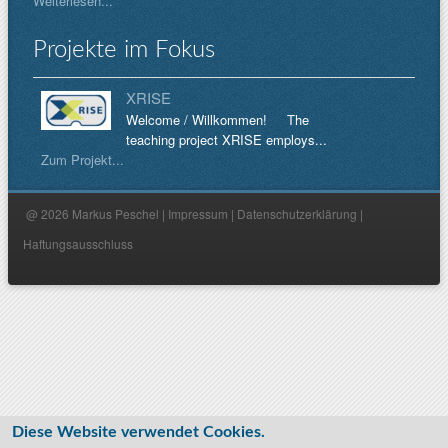
Weiterlesen...
Projekte im Fokus
XRISE
Welcome / Willkommen! The
teaching project XRISE employs...
Zum Projekt...
@ 2026 Markus Peschel |
Impressum
|
Datenschutzerklärung
|
Haftungsausschluss
Diese Website verwendet Cookies.