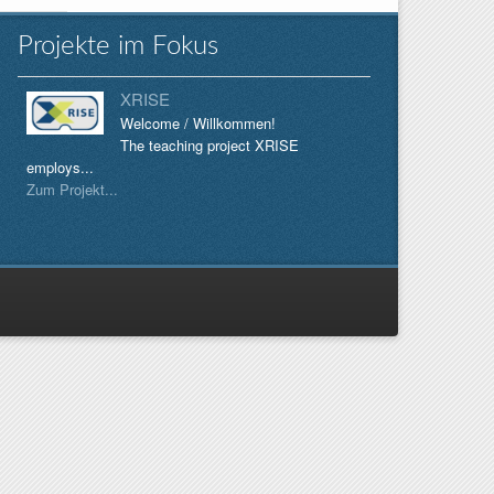
Projekte im Fokus
XRISE
Welcome / Willkommen!
The teaching project XRISE
employs...
Zum Projekt...