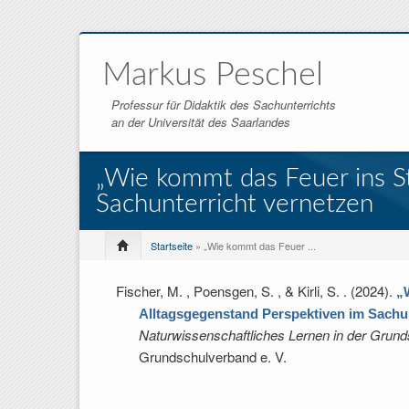
Markus Peschel
Professur für Didaktik des Sachunterrichts
an der Universität des Saarlandes
„Wie kommt das Feuer ins St
Sachunterricht vernetzen
Startseite
» „Wie kommt das Feuer ...
Fischer, M. , Poensgen, S. , & Kirli, S.
. (2024).
„
Alltagsgegenstand Perspektiven im Sachun
Naturwissenschaftliches Lernen in der Grund
Grundschulverband e. V.