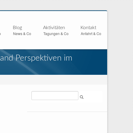
Blog
Aktivitäten
Kontakt
o
News & Co
Tagungen & Co
Anfahrt & Co
tand Perspektiven im
Suche