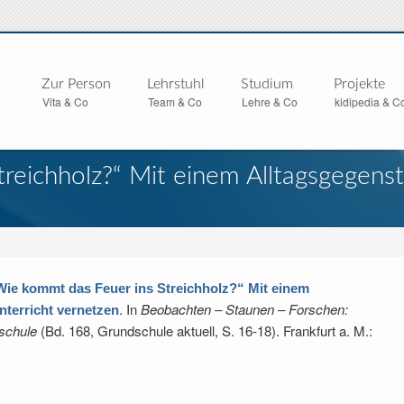
Zur Person
Lehrstuhl
Studium
Projekte
Vita & Co
Team & Co
Lehre & Co
kidipedia & C
reichholz?“ Mit einem Alltagsgegens
Wie kommt das Feuer ins Streichholz?“ Mit einem
. In
Beobachten – Staunen – Forschen:
terricht vernetzen
schule
(Bd. 168, Grundschule aktuell, S. 16-18). Frankfurt a. M.: