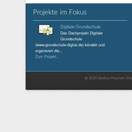
Projekte im Fokus
Digitale Grundschule
Das Dachprojekt Digitale
Grundschule
(www.grundschule-digital.de) bündelt und
organisiert die...
Zum Projekt...
@ 2026 Markus Peschel |
Im