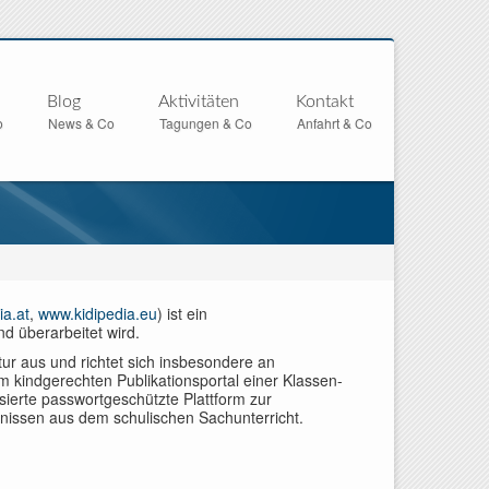
Blog
Aktivitäten
Kontakt
o
News & Co
Tagungen & Co
Anfahrt & Co
ia.at
,
www.kidipedia.eu
) ist ein
nd überarbeitet wird.
ur aus und richtet sich insbesondere an
m kindgerechten Publikationsportal einer Klassen-
sierte passwortgeschützte Plattform zur
nissen aus dem schulischen Sachunterricht.