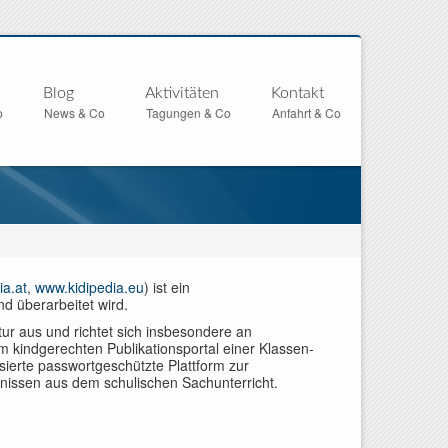
Blog
Aktivitäten
Kontakt
o
News & Co
Tagungen & Co
Anfahrt & Co
ia.at
,
www.kidipedia.eu
) ist ein
nd überarbeitet wird.
ur aus und richtet sich insbesondere an
m kindgerechten Publikationsportal einer Klassen-
sierte passwortgeschützte Plattform zur
nissen aus dem schulischen Sachunterricht.