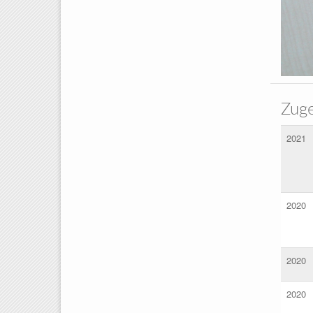
Zuge
2021
2020
2020
2020