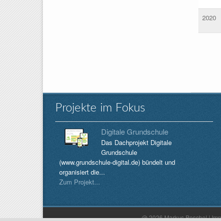
2020
Sei
Projekte im Fokus
Digitale Grundschule
Das Dachprojekt Digitale
Grundschule
(www.grundschule-digital.de) bündelt und
organisiert die...
Zum Projekt...
@ 2026 Markus Peschel |
Im