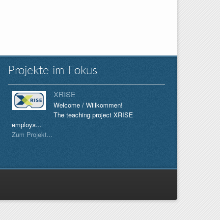
Projekte im Fokus
XRISE
Welcome / Willkommen!
The teaching project XRISE
employs...
Zum Projekt...