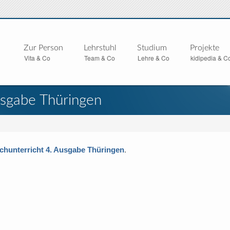
Zur Person
Lehrstuhl
Studium
Projekte
Vita & Co
Team & Co
Lehre & Co
kidipedia & C
usgabe Thüringen
.
chunterricht 4. Ausgabe Thüringen