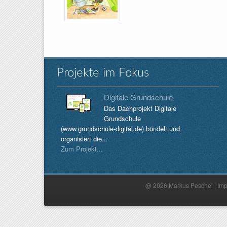
Projekte im Fokus
Digitale Grundschule
Das Dachprojekt Digitale
Grundschule
(www.grundschule-digital.de) bündelt und
organisiert die...
Zum Projekt...
@ 2026 Markus Peschel |
Im