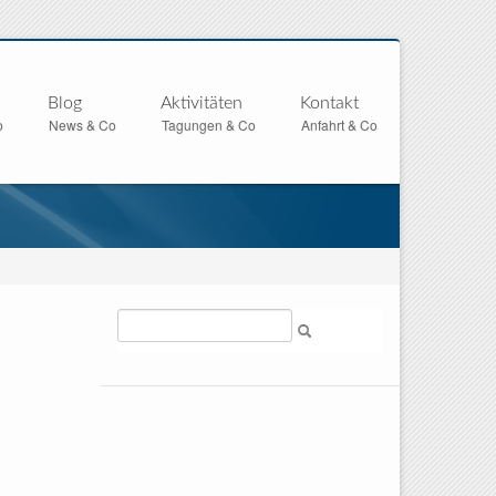
Blog
Aktivitäten
Kontakt
o
News & Co
Tagungen & Co
Anfahrt & Co
Suche