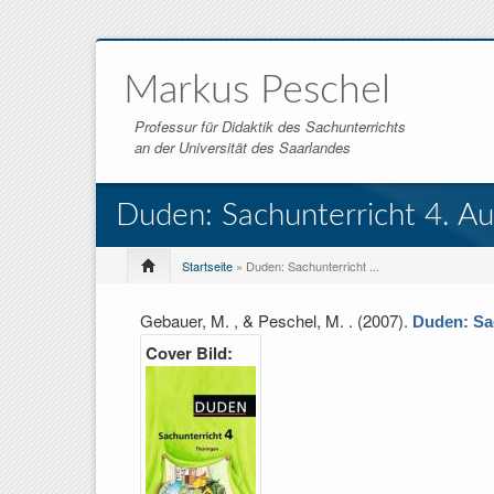
Markus Peschel
Professur für Didaktik des Sachunterrichts
an der Universität des Saarlandes
Duden: Sachunterricht 4. A
Startseite
» Duden: Sachunterricht ...
Gebauer, M. , & Peschel, M.
. (2007).
Duden: Sa
Cover Bild: