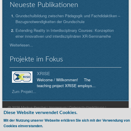
Neueste Publikationen
Grundschulbildung zwischen Pädagogik und Fachdidaktiken –
Bezugsnotwendigkeiten der Grundschule
Extending Reality in Interdisciplinary Courses: Konzeption
einer innovativen und interdisziplinären XR-Seminarreihe
Weiterlesen...
Projekte im Fokus
XRISE
Welcome / Willkommen! The
teaching project XRISE employs...
Zum Projekt...
@ 2026 Markus Peschel |
Impressum
|
Datenschutzerklärung
|
Diese Website verwendet Cookies.
Haftungsausschluss
Mit der Nutzung unserer Webseite erklären Sie sich mit der Verwendung von
Cookies einverstanden.