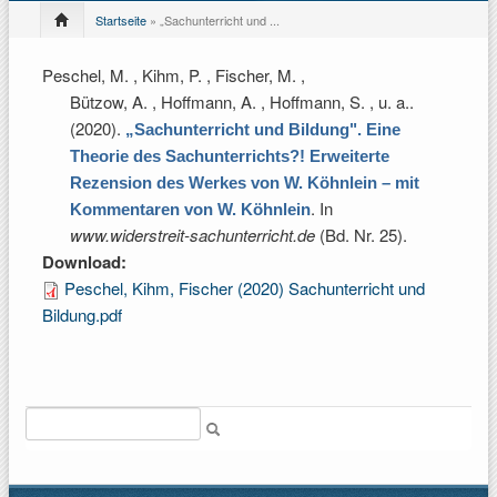
Startseite
» „Sachunterricht und ...
Peschel, M. , Kihm, P. , Fischer, M. ,
Bützow, A. , Hoffmann, A. , Hoffmann, S. , u. a.
.
(2020).
„Sachunterricht und Bildung". Eine
Theorie des Sachunterrichts?! Erweiterte
Rezension des Werkes von W. Köhnlein – mit
. In
Kommentaren von W. Köhnlein
www.widerstreit-sachunterricht.de
(Bd. Nr. 25).
Download:
Peschel, Kihm, Fischer (2020) Sachunterricht und
Bildung.pdf
Suche