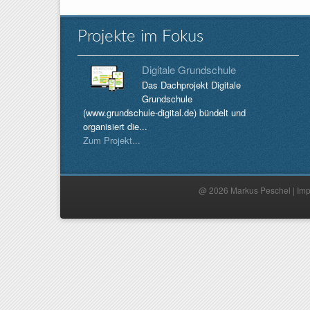
Projekte im Fokus
Digitale Grundschule
Das Dachprojekt Digitale
Grundschule
(www.grundschule-digital.de) bündelt und
organisiert die...
Zum Projekt...
@ 2026 Markus Peschel |
Im