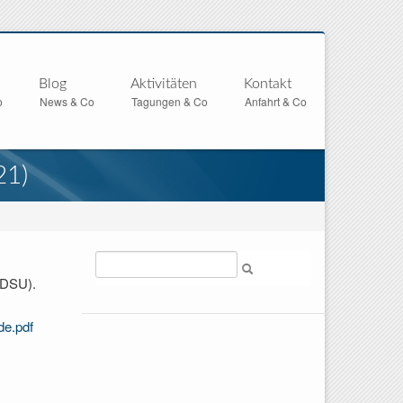
Blog
Aktivitäten
Kontakt
o
News & Co
Tagungen & Co
Anfahrt & Co
21)
Suche
(GDSU).
de.pdf