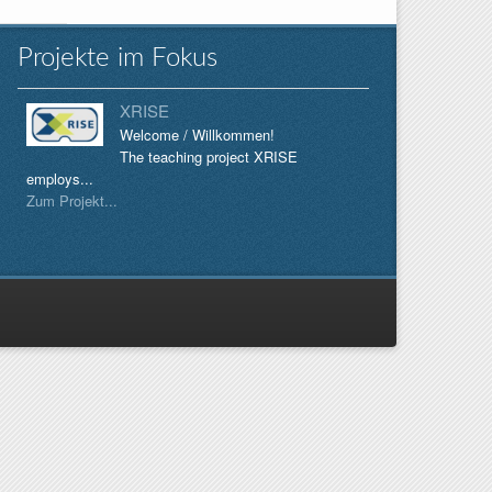
Projekte im Fokus
XRISE
Welcome / Willkommen!
The teaching project XRISE
employs...
Zum Projekt...