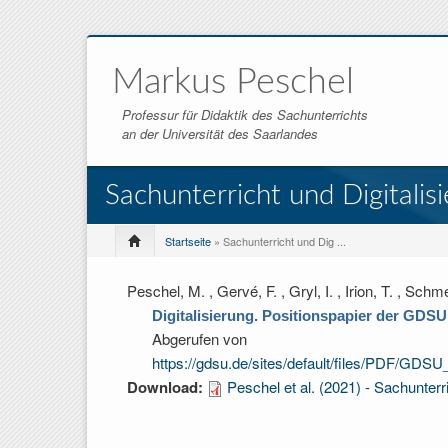
Markus Peschel
Professur für Didaktik des Sachunterrichts
an der Universität des Saarlandes
Sachunterricht und Digitali
Startseite
» Sachunterricht und Dig ...
Peschel, M. , Gervé, F. , Gryl, I. , Irion, T. , Schm
Digitalisierung. Positionspapier der GDSU
Abgerufen von
https://gdsu.de/sites/default/files/PDF/GDS
Download:
Peschel et al. (2021) - Sachunterr