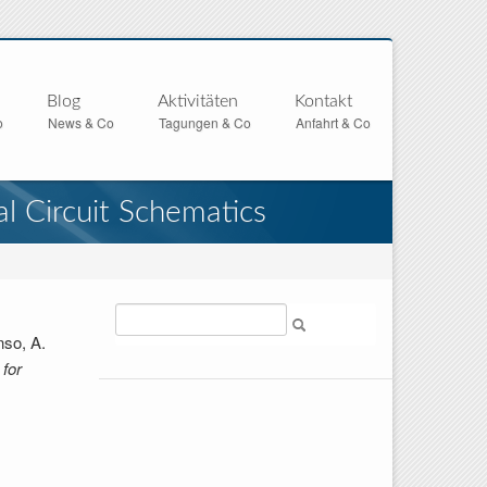
Blog
Aktivitäten
Kontakt
o
News & Co
Tagungen & Co
Anfahrt & Co
al Circuit Schematics
Suche
nso, A.
 for