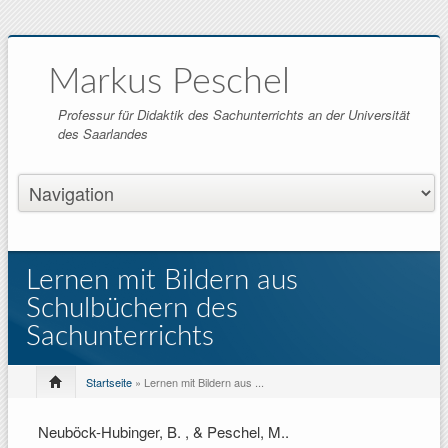
Markus Peschel
Professur für Didaktik des Sachunterrichts an der Universität
des Saarlandes
Lernen mit Bildern aus
Schulbüchern des
Sachunterrichts
Startseite
» Lernen mit Bildern aus ...
Neuböck-Hubinger, B. , & Peschel, M.
.