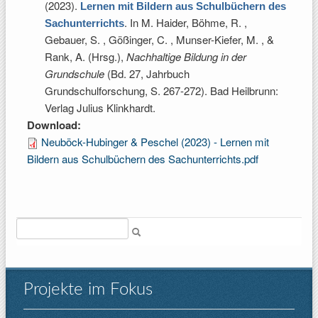
(2023).
Lernen mit Bildern aus Schulbüchern des
. In
M. Haider, Böhme, R. ,
Sachunterrichts
Gebauer, S. , Gößinger, C. , Munser-Kiefer, M. , &
Rank, A. (Hrsg.)
,
Nachhaltige Bildung in der
Grundschule
(Bd. 27, Jahrbuch
Grundschulforschung, S. 267-272). Bad Heilbrunn:
Verlag Julius Klinkhardt.
Download:
Neuböck-Hubinger & Peschel (2023) - Lernen mit
Bildern aus Schulbüchern des Sachunterrichts.pdf
Suche
Projekte im Fokus