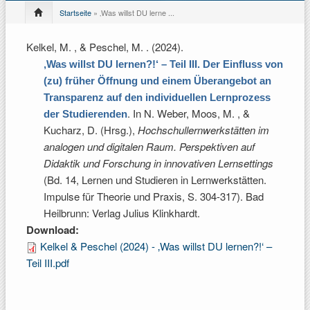
Startseite
» ‚Was willst DU lerne ...
Kelkel, M. , & Peschel, M.
. (2024).
‚Was willst DU lernen?!‘ – Teil III. Der Einfluss von
(zu) früher Öffnung und einem Überangebot an
Transparenz auf den individuellen Lernprozess
. In
N. Weber, Moos, M. , &
der Studierenden
Kucharz, D. (Hrsg.)
,
Hochschullernwerkstätten im
analogen und digitalen Raum. Perspektiven auf
Didaktik und Forschung in innovativen Lernsettings
(Bd. 14, Lernen und Studieren in Lernwerkstätten.
Impulse für Theorie und Praxis, S. 304-317). Bad
Heilbrunn: Verlag Julius Klinkhardt.
Download:
Kelkel & Peschel (2024) - ‚Was willst DU lernen?!‘ –
Teil III.pdf