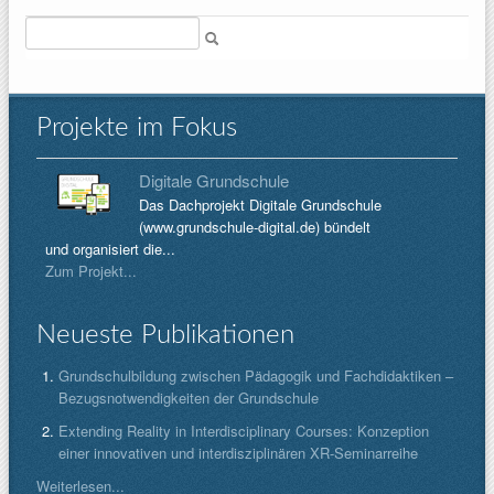
Suche
Projekte im Fokus
Digitale Grundschule
Das Dachprojekt Digitale Grundschule
(www.grundschule-digital.de) bündelt
und organisiert die...
Zum Projekt...
Neueste Publikationen
Grundschulbildung zwischen Pädagogik und Fachdidaktiken –
Bezugsnotwendigkeiten der Grundschule
Extending Reality in Interdisciplinary Courses: Konzeption
einer innovativen und interdisziplinären XR-Seminarreihe
Weiterlesen...