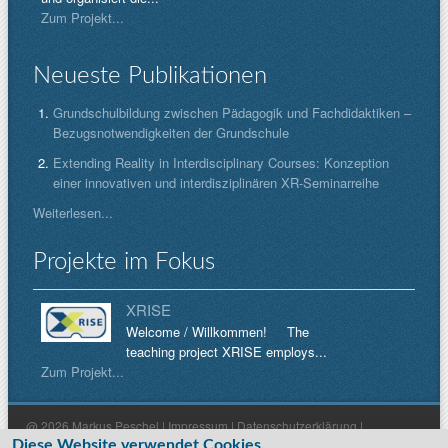
Zum Projekt...
Neueste Publikationen
Grundschulbildung zwischen Pädagogik und Fachdidaktiken –
Bezugsnotwendigkeiten der Grundschule
Extending Reality in Interdisciplinary Courses: Konzeption
einer innovativen und interdisziplinären XR-Seminarreihe
Weiterlesen...
Projekte im Fokus
XRISE
Welcome / Willkommen! The
teaching project XRISE employs...
Zum Projekt...
@ 2026 Markus Peschel |
Impressum
|
Datenschutzerklärung
|
Diese Website verwendet Cookies.