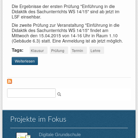
Die Ergebnisse der ersten Prüfung "Einführung in die
Didaktik des Sachunterrichts WS 14/15" sind ab jetzt im
LSF einsehbar.
Die zweite Prüfung zur Veranstaltung "Einführung in die
Didaktik des Sachunterrichts WS 14/15" findet am
Mittwoch den 15.04.2015 von 14-16 Uhr in Raum 1.10
(Gebäude 6.3) statt. Eine Anmeldung ist ab jetzt möglich.
Tags:
Klausur
Prüfung
Termin
Lehre
Weiterlesen
über
Prüfung
Einführung
in die
Didaktik
des SU
Suche
WS 14/15
Projekte im Fokus
Digitale Grundschule