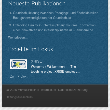
Neueste Publikationen
Grundschulbildung zwischen Pädagogik und Fachdidaktiken –
Bezugsnotwendigkeiten der Grundschule
Extending Reality in Interdisciplinary Courses: Konzeption
einer innovativen und interdisziplinären XR-Seminarreihe
Weiterlesen...
Projekte im Fokus
XRISE
Welcome / Willkommen! The
teaching project XRISE employs...
Zum Projekt...
@ 2026 Markus Peschel |
Impressum
|
Datenschutzerklärung
|
Haftungsausschluss