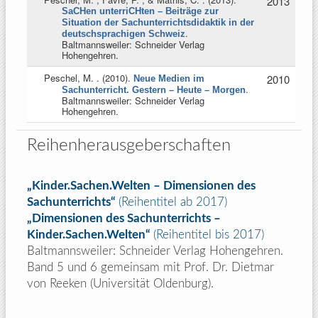
2013
SaCHen unterriCHten – Beiträge zur
Situation der Sachunterrichtsdidaktik in der
.
deutschsprachigen Schweiz
Baltmannsweiler: Schneider Verlag
Hohengehren.
Peschel, M.
. (2010).
2010
Neue Medien im
.
Sachunterricht. Gestern – Heute – Morgen
Baltmannsweiler: Schneider Verlag
Hohengehren.
Reihenherausgeberschaften
„Kinder.Sachen.Welten – Dimensionen des
Sachunterrichts“
(Reihentitel ab 2017)
„Dimensionen des Sachunterrichts –
Kinder.Sachen.Welten“
(Reihentitel bis 2017)
Baltmannsweiler: Schneider Verlag Hohengehren.
Band 5 und 6 gemeinsam mit Prof. Dr. Dietmar
von Reeken (Universität Oldenburg).