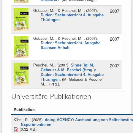
Gebauer, M. , & Peschel, M.
. (2007).
2007
Duden: Sachunterricht 4. Ausgabe
.
Thüringen
Gebauer, M. , & Peschel, M.
. (2007).
2007
Duden: Sachunterricht. Ausgabe
.
Sachsen-Anhalt
Peschel, M.
. (2007).
2007
Sinne. In: M.
Gebauer & M. Peschel (Hrsg.):
Duden: Sachunterricht 4. Ausgabe
. (
M. Gebauer & Peschel,
Thüringen
M. , Hrsg.
).
Universitäre Publikationen
Publikation
Kihm, P.
. (2025).
doing AGENCY: Aushandlung von Selbstbesti
.
Experimentieren
(6.32 MB)